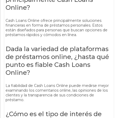
Online?
Cash Loans Online ofrece principalmente soluciones
financieras en forma de préstamos personales. Estos
están diseñados para personas que buscan opciones de
préstamos rápidos y cómodos en línea.
Dada la variedad de plataformas
de préstamos online, ¿hasta qué
punto es fiable Cash Loans
Online?
La fiabilidad de Cash Loans Online puede medirse mejor
examinando los comentarios online, las opiniones de los
clientes y la transparencia de sus condiciones de
préstamo.
¿Cómo es el tipo de interés de