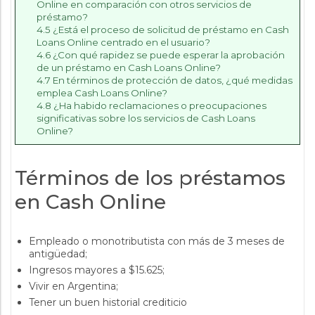
Online en comparación con otros servicios de
préstamo?
4.5
¿Está el proceso de solicitud de préstamo en Cash
Loans Online centrado en el usuario?
4.6
¿Con qué rapidez se puede esperar la aprobación
de un préstamo en Cash Loans Online?
4.7
En términos de protección de datos, ¿qué medidas
emplea Cash Loans Online?
4.8
¿Ha habido reclamaciones o preocupaciones
significativas sobre los servicios de Cash Loans
Online?
Términos de los préstamos
en Cash Online
Empleado o monotributista con más de 3 meses de
antigüedad;
Ingresos mayores a $15.625;
Vivir en Argentina;
Tener un buen historial crediticio