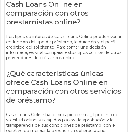
Cash Loans Online en
comparación con otros
prestamistas online?
Los tipos de interés de Cash Loans Online pueden variar
en función del tipo de préstamo, la duración y el perfil
crediticio del solicitante. Para tomar una decisión
informada, es vital comparar estos tipos con los de otros
proveedores de préstamos online.
¿Qué características únicas
ofrece Cash Loans Online en
comparación con otros servicios
de préstamo?
Cash Loans Online hace hincapié en su ágil proceso de
solicitud online, sus rápidos plazos de aprobación y la
transparencia de sus condiciones de préstamo, con el
objetivo de mejorar la experiencia del prestatario.