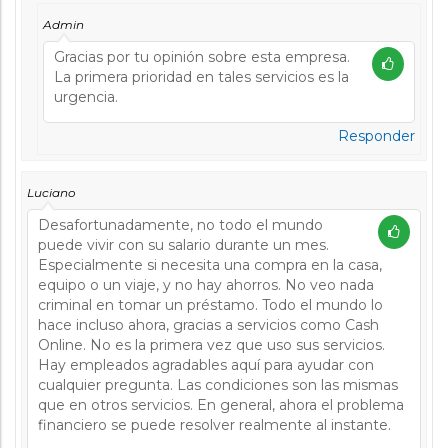
Admin
Gracias por tu opinión sobre esta empresa.
La primera prioridad en tales servicios es la
urgencia.
Responder
Luciano
Desafortunadamente, no todo el mundo
puede vivir con su salario durante un mes.
Especialmente si necesita una compra en la casa,
equipo o un viaje, y no hay ahorros. No veo nada
criminal en tomar un préstamo. Todo el mundo lo
hace incluso ahora, gracias a servicios como Cash
Online. No es la primera vez que uso sus servicios.
Hay empleados agradables aquí para ayudar con
cualquier pregunta. Las condiciones son las mismas
que en otros servicios. En general, ahora el problema
financiero se puede resolver realmente al instante.