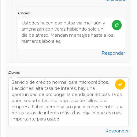
Cecilia
Ustedes hacen eso hatsa via mail aún y
amenazan con veraz habiendo solo un
día de atraso. Mandan mensajes hasta a los
números laborales.
Responder
Daniel
Servicio de crédito normal para microcréditos.
Lecciones: alta tasa de interés, hay una
oportunidad de prolongar la deuda por 30 días. Pros:
buen soporte técnico, baja tasa de fallos. Una
empresa fiable, pero hay un gran inconveniente: una
de las tasas de interés más altas. Elija lo que es más
importante para usted.
Responder