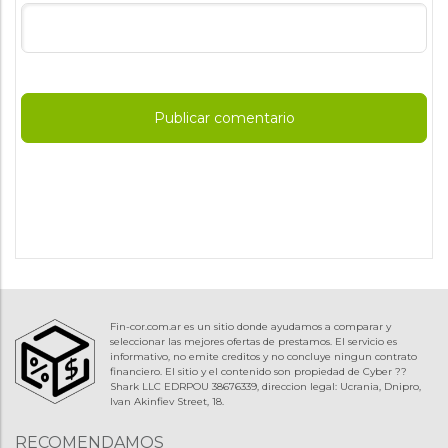
Fin-cor.com.ar es un sitio donde ayudamos a comparar y
seleccionar las mejores ofertas de prestamos. El servicio es
informativo, no emite creditos y no concluye ningun contrato
financiero. El sitio y el contenido son propiedad de Cyber ??
Shark LLC EDRPOU 38676339, direccion legal: Ucrania, Dnipro,
Ivan Akinfiev Street, 18.
RECOMENDAMOS