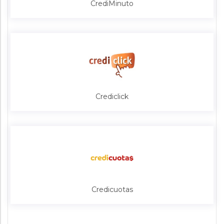
CrediMinuto
Crediclick
Credicuotas