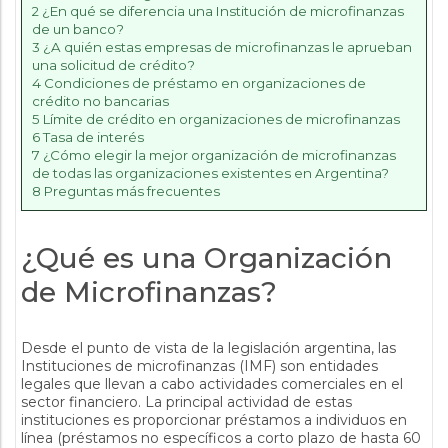
2
¿En qué se diferencia una Institución de microfinanzas
de un banco?
3
¿A quién estas empresas de microfinanzas le aprueban
una solicitud de crédito?
4
Condiciones de préstamo en organizaciones de
crédito no bancarias
5
Límite de crédito en organizaciones de microfinanzas
6
Tasa de interés
7
¿Cómo elegir la mejor organización de microfinanzas
de todas las organizaciones existentes en Argentina?
8
Preguntas más frecuentes
¿Qué es una Organización
de Microfinanzas?
Desde el punto de vista de la legislación argentina, las
Instituciones de microfinanzas (IMF) son entidades
legales que llevan a cabo actividades comerciales en el
sector financiero. La principal actividad de estas
instituciones es proporcionar préstamos a individuos en
línea (préstamos no específicos a corto plazo de hasta 60