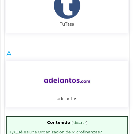
TuTasa
A
adelantos
Contenido
[
Mostrar
]
1
¿Qué es una Organización de Microfinanzas?