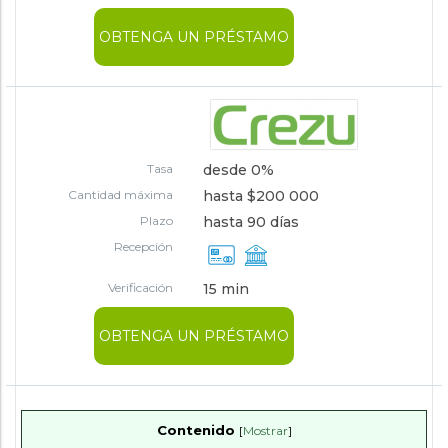
OBTENGA UN PRÉSTAMO
Tasa
desde 0%
Cantidad máxima
hasta $200 000
Plazo
hasta 90 días
Recepción
Verificación
15 min
OBTENGA UN PRÉSTAMO
Contenido
[
Mostrar
]