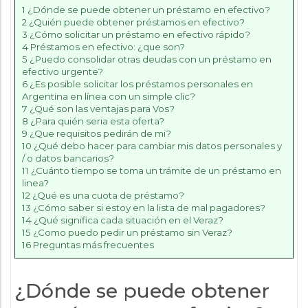
1
¿Dónde se puede obtener un préstamo en efectivo?
2
¿Quién puede obtener préstamos en efectivo?
3
¿Cómo solicitar un préstamo en efectivo rápido?
4
Préstamos en efectivo: ¿que son?
5
¿Puedo consolidar otras deudas con un préstamo en
efectivo urgente?
6
¿Es posible solicitar los préstamos personales en
Argentina en línea con un simple clic?
7
¿Qué son las ventajas para Vos?
8
¿Para quién seria esta oferta?
9
¿Que requisitos pedirán de mi?
10
¿Qué debo hacer para cambiar mis datos personales y
/ o datos bancarios?
11
¿Cuánto tiempo se toma un trámite de un préstamo en
linea?
12
¿Qué es una cuota de préstamo?
13
¿Cómo saber si estoy en la lista de mal pagadores?
14
¿Qué significa cada situación en el Veraz?
15
¿Como puedo pedir un préstamo sin Veraz?
16
Preguntas más frecuentes
¿Dónde se puede obtener