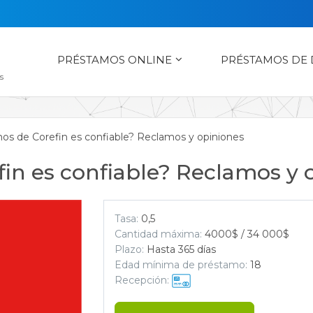
PRÉSTAMOS ONLINE
PRÉSTAMOS DE
s
os de Corefin es confiable? Reclamos y opiniones
in es confiable? Reclamos y 
Tasa:
0,5
Cantidad máxima:
4000$ / 34 000$
Plazo:
Hasta 365 días
Edad mínima de préstamo:
18
Recepción: