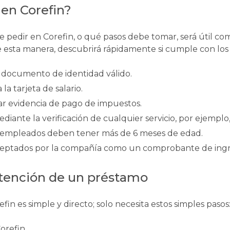
 en Corefin?
 pedir en Corefin, o qué pasos debe tomar, será útil co
sta manera, descubrirá rápidamente si cumple con los r
 documento de identidad válido.
la tarjeta de salario.
r evidencia de pago de impuestos.
diante la verificación de cualquier servicio, por ejemplo,
s empleados deben tener más de 6 meses de edad.
 aceptados por la compañía como un comprobante de ingr
btención de un préstamo
n es simple y directo; solo necesita estos simples pasos
Corefin.