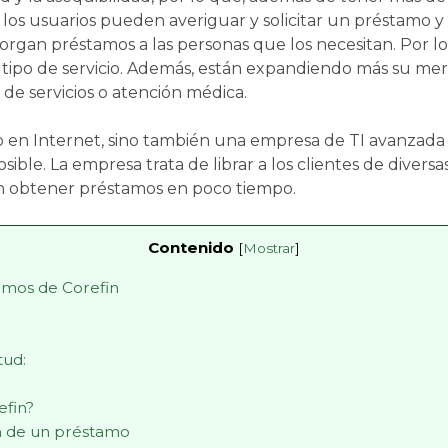
los usuarios pueden averiguar y solicitar un préstamo y 
torgan préstamos a las personas que los necesitan. Por l
 tipo de servicio. Además, están expandiendo más su mer
 de servicios o atención médica.
o en Internet, sino también una empresa de TI avanzada c
sible. La empresa trata de librar a los clientes de divers
n obtener préstamos en poco tiempo.
Contenido
[
Mostrar
]
amos de Corefin
tud:
efin?
ón de un préstamo