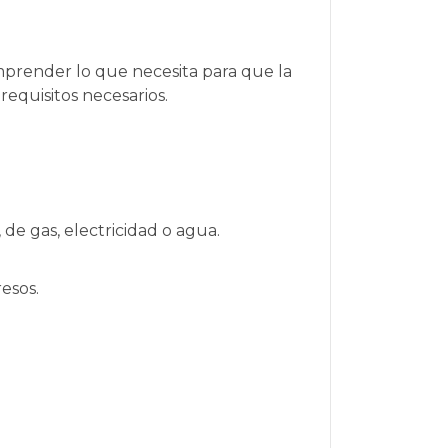
mprender lo que necesita para que la
equisitos necesarios.
 de gas, electricidad o agua.
esos.
: