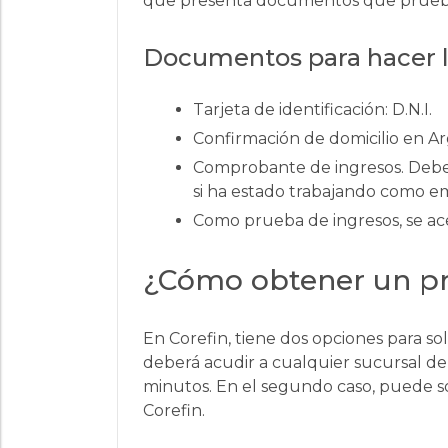
que presenta documentos que prueban
Documentos para hacer la
Tarjeta de identificación: D.N.I.
Confirmación de domicilio en A
Comprobante de ingresos. Debe t
si ha estado trabajando como e
Como prueba de ingresos, se ac
¿Cómo obtener un p
En Corefin, tiene dos opciones para so
deberá acudir a cualquier sucursal d
minutos. En el segundo caso, puede sol
Corefin.