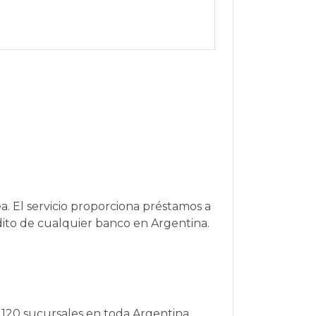
. El servicio proporciona préstamos a
édito de cualquier banco en Argentina.
e 120 sucursales en toda Argentina,