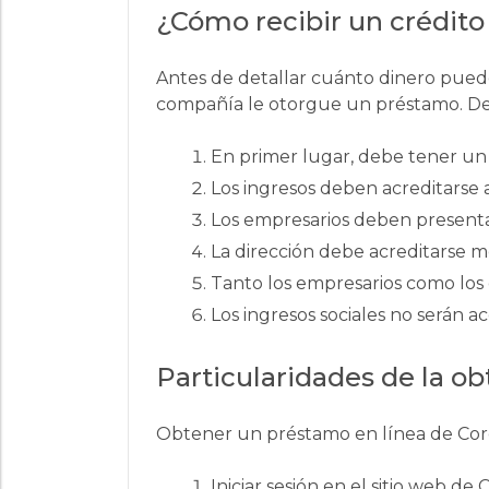
¿Cómo recibir un crédito
Antes de detallar cuánto dinero puede
compañía le otorgue un préstamo. De e
En primer lugar, debe tener un
Los ingresos deben acreditarse a 
Los empresarios deben presenta
La dirección debe acreditarse me
Tanto los empresarios como lo
Los ingresos sociales no serán
Particularidades de la o
Obtener un préstamo en línea de Corefi
Iniciar sesión en el sitio web de 