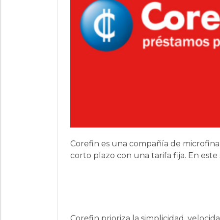
Corefin es una compañía de microfinan
corto plazo con una tarifa fija. En es
Corefin prioriza la simplicidad, veloci