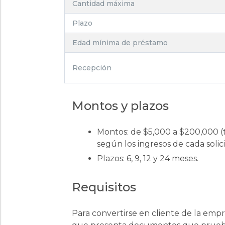
Cantidad máxima
Plazo
Edad mínima de préstamo
Recepción
Montos y plazos
Montos: de $5,000 a $200,000 (t
según los ingresos de cada solici
Plazos: 6, 9, 12 y 24 meses.
Requisitos
Para convertirse en cliente de la emp