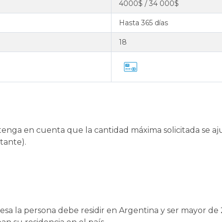
4000$ / 34 000$
Hasta 365 días
18
enga en cuenta que la cantidad máxima solicitada se aju
tante).
resa la persona debe residir en Argentina y ser mayor de