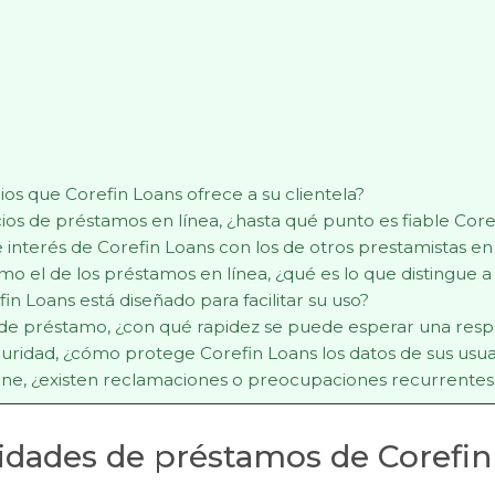
cios que Corefin Loans ofrece a su clientela?
ios de préstamos en línea, ¿hasta qué punto es fiable Core
interés de Corefin Loans con los de otros prestamistas en 
 el de los préstamos en línea, ¿qué es lo que distingue a
in Loans está diseñado para facilitar su uso?
d de préstamo, ¿con qué rapidez se puede esperar una res
guridad, ¿cómo protege Corefin Loans los datos de sus usua
line, ¿existen reclamaciones o preocupaciones recurrentes
lidades de préstamos de Corefin