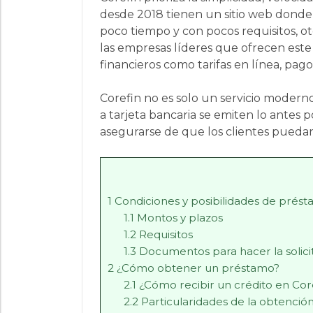
desde 2018 tienen un sitio web donde 
poco tiempo y con pocos requisitos, o
las empresas líderes que ofrecen este
financieros como tarifas en línea, pago
Corefin no es solo un servicio modern
a tarjeta bancaria se emiten lo antes po
asegurarse de que los clientes pueda
1
Condiciones y posibilidades de prést
1.1
Montos y plazos
1.2
Requisitos
1.3
Documentos para hacer la solici
2
¿Cómo obtener un préstamo?
2.1
¿Cómo recibir un crédito en Cor
2.2
Particularidades de la obtenci