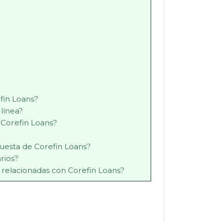
fin Loans?
línea?
 Corefin Loans?
puesta de Corefin Loans?
rios?
 relacionadas con Corefin Loans?