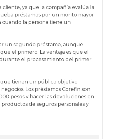
 cliente, ya que la compañía evalúa la
aprueba préstamos por un monto mayor
ún cuando la persona tiene un
citar un segundo préstamo, aunque
ue el primero. La ventaja es que el
 durante el procesamiento del primer
o que tienen un público objetivo
s negocios. Los préstamos Corefin son
,000 pesos y hacer las devoluciones en
 y productos de seguros personales y