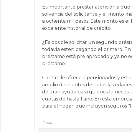
Es importante prestar atención a que 
solvencia del solicitante y el mont
a ochenta mil pesos. Este monto es el
excelente historial de crédito.
¿Es posible solicitar un segundo prés
todavía esten pagando el primero. En 
préstamo está pre aprobado y ya no e
préstamo.
Corefin le ofrece a pensionados y estu
amplio de clientes de todas las edades
de gran ayuda para quienes lo necesit
cuotas de hasta 1 año. En esta empresa
para el hogar, que incluyen seguros “
Tasa