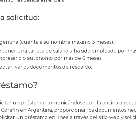
 su residencia en el país.
 solicitud:
rgentina (cuenta a su nombre máximo 3 meses).
ener una tarjeta de salario si ha sido empleado por más
mpresario o autónomo por más de 6 meses.
eptan varios documentos de respaldo.
réstamo?
licitar un préstamo: comunicándose con la oficina direct
e Corefin en Argentina, proporcionar los documentos ne
icitar un préstamo en línea a través del sitio web y solic