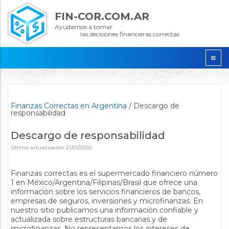
FIN-COR.COM.AR
Ayudamos a tomar
las decisiones financieras correctas
Finanzas Correctas en Argentina
/
Descargo de
responsabilidad
Descargo de responsabilidad
Última actualización
21/01/2020
Finanzas correctas es el supermercado financiero número
1 en México/Argentina/Filipinas/Brasil que ofrece una
información sobre los servicios financieros de bancos,
empresas de seguros, inversiones y microfinanzas. En
nuestro sitio publicamos una información confiable y
actualizada sobre estructuras bancarias y de
microfinanzas. No representamos los intereses de