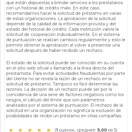
que están dispuestas a brindar servicios a los prestatarios
con un historial de crédito malo. En este caso,
recomendamos hacer la solicitud de préstamo en varias
de estas organizaciones. La aprobación de la solicitud
depende de la calidad de la información provista y del
estado del historial de crédito. Cada institución valora la
solicitud de cooperación individualmente. En el sistema
de puntuación se realizan cambios regularmente y esto le
permite obtener la aprobación al volver a presentar una
solicitud después de haber recibido un rechazo.
El estado de la solicitud puede ser conocido en su cuenta
en el sitio web oficial o llamando a la línea directa del
prestamista. Para evitar actividades fraudulentas por parte
del cliente no se revela la razón de un rechazo en la
solicitud de préstamo. Tampoco es fácil determinar las
razones. La decisión de un rechazo puede ser por la
coincidencia de una serie de factores negativos como los
riesgos, el cálculo del límite que son parámetros
analizados por el sistema de puntuación. El rechazo de la
solicitud en una organización no significa la exclusión de
posibilidades de recibir un préstamo en otras compañías.
(
1
оценок, среднее:
5,00
из 5)